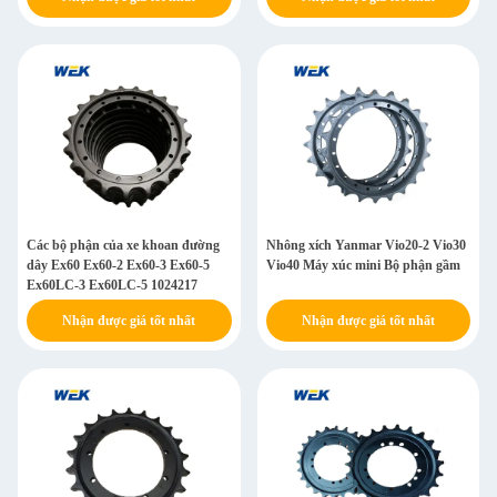
Các bộ phận của xe khoan đường
Nhông xích Yanmar Vio20-2 Vio30
dây Ex60 Ex60-2 Ex60-3 Ex60-5
Vio40 Máy xúc mini Bộ phận gầm
Ex60LC-3 Ex60LC-5 1024217
Nhận được giá tốt nhất
Nhận được giá tốt nhất