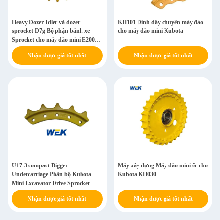
Heavy Dozer Idler và dozer
KH101 Đinh dây chuyền máy đào
sprocket D7g Bộ phận bánh xe
cho máy đào mini Kubota
Sprocket cho máy đào mini E200b
Pc220 Pc200-6 D9l
Nhận được giá tốt nhất
Nhận được giá tốt nhất
U17-3 compact Digger
Máy xây dựng Máy đào mini ốc cho
Undercarriage Phân bộ Kubota
Kubota KH030
Mini Excavator Drive Sprocket
Nhận được giá tốt nhất
Nhận được giá tốt nhất