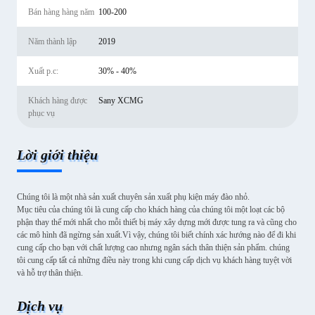
Bán hàng hàng năm
100-200
Năm thành lập
2019
Xuất p.c:
30% - 40%
Khách hàng được
Sany XCMG
phục vụ
Lời giới thiệu
Chúng tôi là một nhà sản xuất chuyên sản xuất phụ kiện máy đào nhỏ.
Mục tiêu của chúng tôi là cung cấp cho khách hàng của chúng tôi một loạt các bộ
phận thay thế mới nhất cho mỗi thiết bị máy xây dựng mới được tung ra và cũng cho
các mô hình đã ngừng sản xuất.Vì vậy, chúng tôi biết chính xác hướng nào để đi khi
cung cấp cho bạn với chất lượng cao nhưng ngân sách thân thiện sản phẩm. chúng
tôi cung cấp tất cả những điều này trong khi cung cấp dịch vụ khách hàng tuyệt vời
và hỗ trợ thân thiện.
Dịch vụ