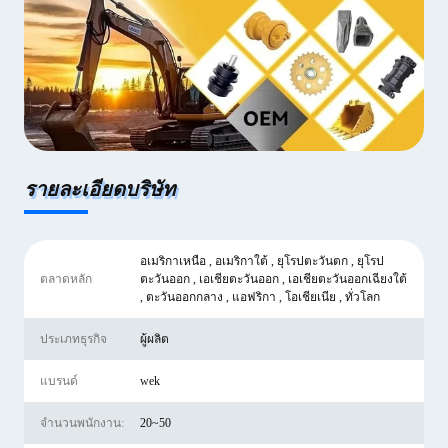
รายละเอียดบริษัท
อเมริกาเหนือ , อเมริกาใต้ , ยุโรปตะวันตก , ยุโรป
ตลาดหลัก
ตะวันออก , เอเชียตะวันออก , เอเชียตะวันออกเฉียงใต้
, ตะวันออกกลาง , แอฟริกา , โอเชียเนีย , ทั่วโลก
ประเภทธุรกิจ
ผู้ผลิต
แบรนด์
wek
จํานวนพนักงาน:
20~50