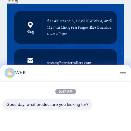
เสนอ
ห้อง 403 อาคาร A, LingSHOW World, เลขที่
112 ถนน Citong เขต Fengze เมือง Quanzhou
ที่อยู่
มณฑล Fujian
stream@carrierrollers.com
อีเมล
WEK
5:47 AM
0086-13615928112
โทรศัพท์
Good day, what product are you looking for?