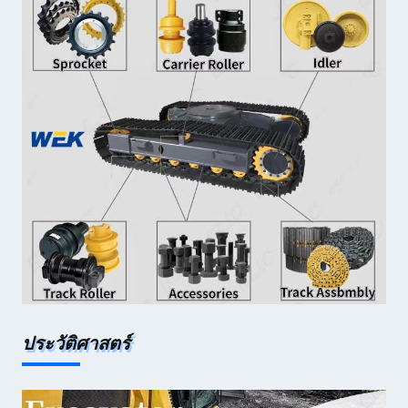
ประวัติศาสตร์