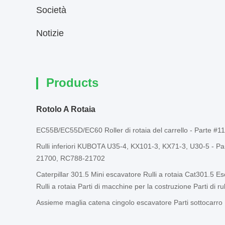
Società
Notizie
Products
Rotolo A Rotaia
EC55B/EC55D/EC60 Roller di rotaia del carrello - Parte #1
Rulli inferiori KUBOTA U35-4, KX101-3, KX71-3, U30-5 - Pa
21700, RC788-21702
Caterpillar 301.5 Mini escavatore Rulli a rotaia Cat301.5 E
Rulli a rotaia Parti di macchine per la costruzione Parti di rul
Assieme maglia catena cingolo escavatore Parti sottocarro R