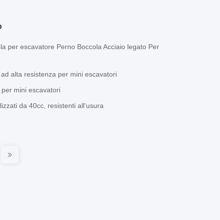
o
la per escavatore Perno Boccola Acciaio legato Per
 ad alta resistenza per mini escavatori
e per mini escavatori
zzati da 40cc, resistenti all'usura