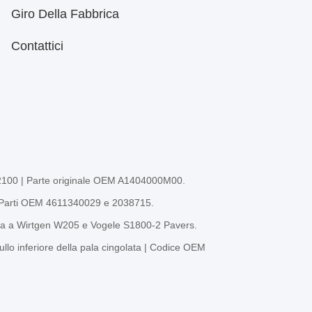
Giro Della Fabbrica
Contattici
 W2100 | Parte originale OEM A1404000M00.
e | Parti OEM 4611340029 e 2038715.
ta a Wirtgen W205 e Vogele S1800-2 Pavers.
o inferiore della pala cingolata | Codice OEM