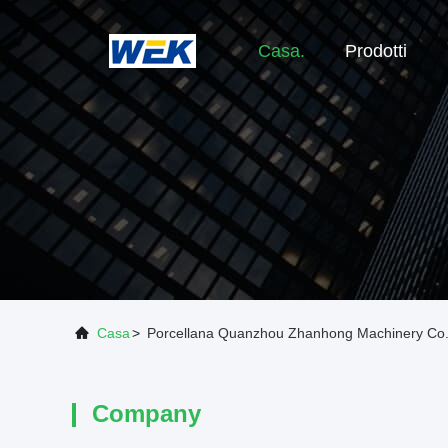
Casa.
Prodotti
Casa
>
Porcellana Quanzhou Zhanhong Machinery Co.,
Company