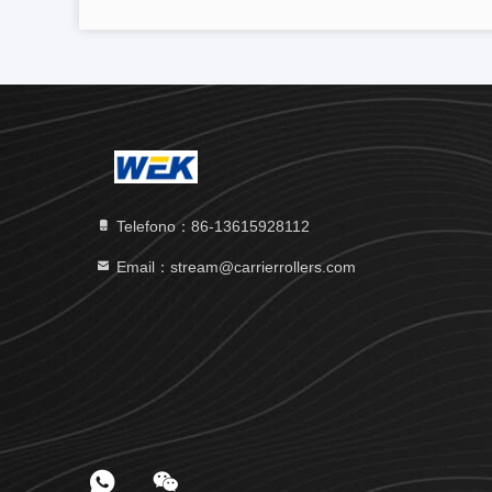
Telefono：86-13615928112
Email：stream@carrierrollers.com