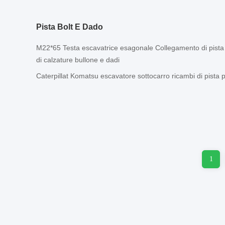
Pista Bolt E Dado
M22*65 Testa escavatrice esagonale Collegamento di pista d
di calzature bullone e dadi
Caterpillat Komatsu escavatore sottocarro ricambi di pista 
1