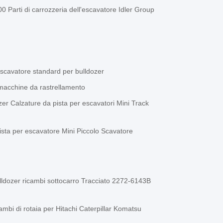
0 Parti di carrozzeria dell'escavatore Idler Group
escavatore standard per bulldozer
macchine da rastrellamento
ozer Calzature da pista per escavatori Mini Track
ta per escavatore Mini Piccolo Scavatore
ulldozer ricambi sottocarro Tracciato 2272-6143B
ambi di rotaia per Hitachi Caterpillar Komatsu