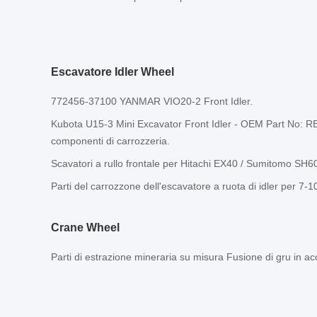
Escavatore Idler Wheel
772456-37100 YANMAR VIO20-2 Front Idler.
Kubota U15-3 Mini Excavator Front Idler - OEM Part No: 
componenti di carrozzeria.
Scavatori a rullo frontale per Hitachi EX40 / Sumitomo SH
Parti del carrozzone dell'escavatore a ruota di idler per 7-1
Crane Wheel
Parti di estrazione mineraria su misura Fusione di gru in acc