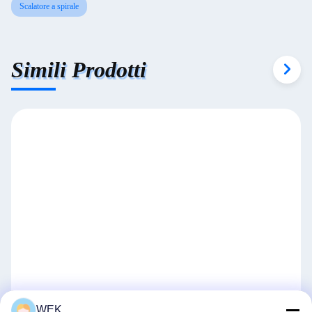
Scalatore a spirale
Simili Prodotti
Parti di ricambio di escavatori dopo il mercato azionamento
WEK