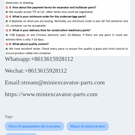
Whatsapp:+8613615928112
Wechat:+8613615928112
Email:stream@miniexcavator-parts.com
https://www.miniexcavator-parts.com
Tags:
Sferro di azionamento del escavatore
Manici di miniescavatori