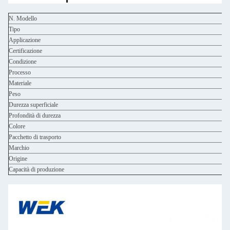
N. Modello
Tipo
Applicazione
Certificazione
Condizione
Processo
Materiale
Peso
Durezza superficiale
Profondità di durezza
Colore
Pacchetto di trasporto
Marchio
Origine
Capacità di produzione