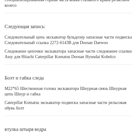
колесо
Следующая запись:
Следовательный цепь экскаватор бульдозер запасные части подвеска
Следовательный ссылка 2272-6143B для Doosan Daewoo
Следование цепочки экскаватора запасные части следование ссылки
Assy для Hitachi Caterpillar Komatsu Doosan Hyundai Kobelco
Болт и гайка следа
M22*65 Шестконная голова экскаватора Шнурная связь Шнурная
цепь Шнур и гайка
Caterpillat Komatsu экскаватор подвеска запасные части рельсовая
обувь болт
втулка штыря ведра