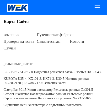
Карта Сайта
компания
Путешествие фабрики
Проверка качества
Свяжитесь мы
Новости
Случаи
рельсовые ролики
EC55B/EC55D/EC60 Подвесная рельсовая валка - Часть #1181-00430.
KUBOTA U35-4, KX101-3, KX71-3, U30-5 Нижние ролики —
RC788-21700, RC788-21702 Запасные части
Caterpillar 301.5 Мини экскаватор Рельсовые ролики Cat301.5
Crawler Excavator Послепродажные ролики Рельсовые ролики
Строительные машины Части нижних роликов No 232-4466
Сцепление цепи экскаватора с подъемным покрытием