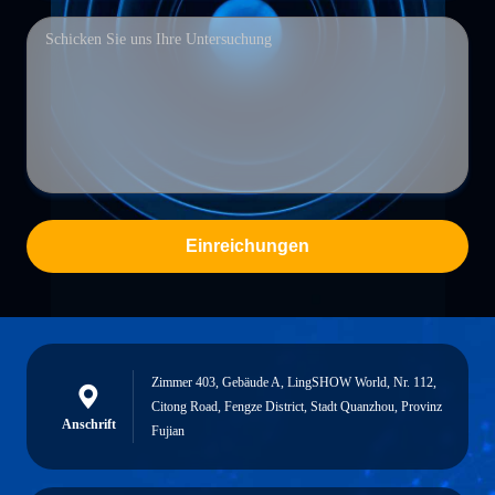
Einreichungen
Zimmer 403, Gebäude A, LingSHOW World, Nr. 112,
Citong Road, Fengze District, Stadt Quanzhou, Provinz
Anschrift
Fujian