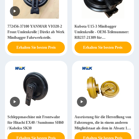
772456-37100 YANMAR VIO20-2
Kubota U15-3 Minibagger
Front Umlenkrolle | Direkt ab Werk
Umlenkrolle - OEM-Teilenummer:
Minibagger Fahrwerksteile.
RB237-21309 für
Fahrwerkskomponenten.
Erhalten Sie besten Preis
Erhalten Sie besten Preis
Schleppmaschine mit Frontwalze
Ausrüstung für die Herstellung von
für Hitachi EX40 / Sumitomo SH60
Fahrzeugen, die in einem anderen
/ Kobelco SK30
Mitgliedstaat als dem in Absatz 1
genannten Mitgliedstaat hergestellt
Erhalten Sie besten Preis
Erhalten Sie besten Preis