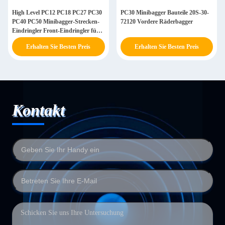
High Level PC12 PC18 PC27 PC30
PC30 Minibagger Bauteile 20S-30-
PC40 PC50 Minibagger-Strecken-
72120 Vordere Räderbagger
Eindringler Front-Eindringler für
den Komatsu-Bagger
Erhalten Sie Besten Preis
Erhalten Sie Besten Preis
Kontakt