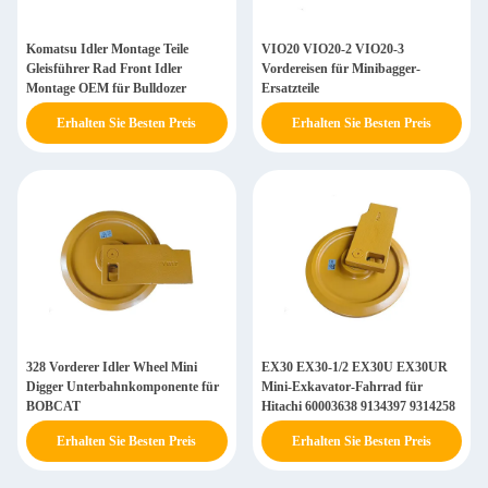
Komatsu Idler Montage Teile
VIO20 VIO20-2 VIO20-3
Gleisführer Rad Front Idler
Vordereisen für Minibagger-
Montage OEM für Bulldozer
Ersatzteile
Erhalten Sie Besten Preis
Erhalten Sie Besten Preis
328 Vorderer Idler Wheel Mini
EX30 EX30-1/2 EX30U EX30UR
Digger Unterbahnkomponente für
Mini-Exkavator-Fahrrad für
BOBCAT
Hitachi 60003638 9134397 9314258
Erhalten Sie Besten Preis
Erhalten Sie Besten Preis