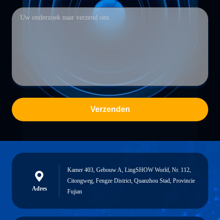
Verzenden
Kamer 403, Gebouw A, LingSHOW World, Nr. 112,
Citongweg, Fengze District, Quanzhou Stad, Provincie
Adres
Fujian