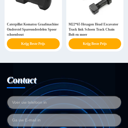
Caterpillat Komatsu Graafmachine
M22*65 Hexagon Head Excavator
Onderstel Spareonderdelen Spoor
Track link Schoen Track Chain
schoenbout
Bolt en moer
Krijg Beste Prijs
Krijg Beste Prijs
Contact