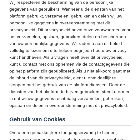
Wij respecteren de bescherming van de persoonlijke
gegevens van gebruikers. Wanneer u de diensten van het
platform gebruikt, verzamelen, gebruiken en delen wij uw
persoonlijke gegevens in overeenstemming met dit
privacybeleid. Dit privacybeleid bevat onze voorwaarden voor
het verzamelen, opslaan, gebruiken, delen en beschermen
van uw persoonlijke gegevens. Wij raden u aan dit beleid
volledig te lezen om u te helpen begrijpen hoe u uw privacy
kunt handhaven. Als u vragen heeft over dit privacybeleid,
kunt u contact met ons opnemen via de contactgegevens die
op het platform zijn gepubliceerd. Als u niet akkoord gaat met
de inhoud van dit privacybeleid, dient u onmiddellijk te
stoppen met het gebruik van de platformdiensten. Door de
diensten van het platform te blijven gebruiken, stemt u ermee
in dat wij uw gegevens rechtmatig verzamelen, gebruiken,
opslaan en delen in overeenstemming met dit privacybeleid.
Gebruik van Cookies
Om u een gemakkelijkere toegangservaring te bieden,
kunnen we, wanneer u onze platformgerelateerde websites