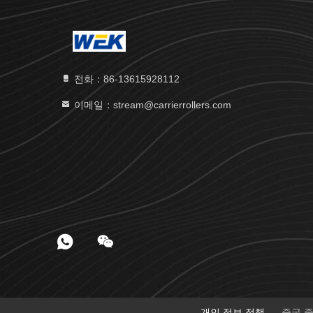
전화：86-13615928112
이메일：stream@carrierrollers.com
개인 정보 정책
중국 좋은