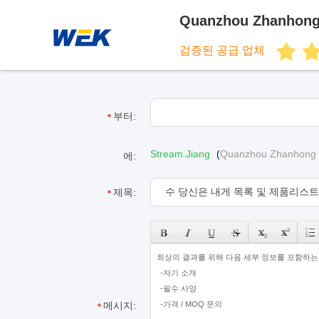
Quanzhou Zhanhong 
검증된 공급 업체
부터:
Stream.Jiang
(
Quanzhou Zhanhong M
에:
제목:
메시지: