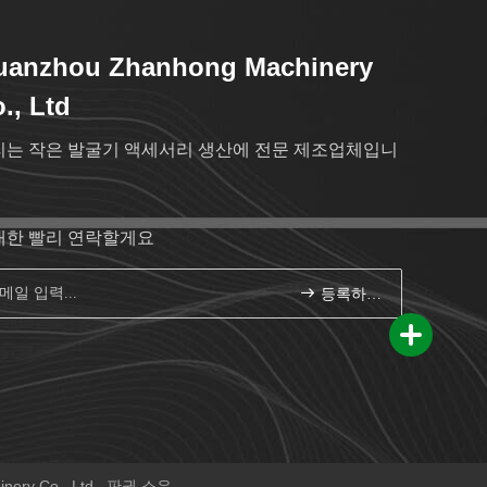
uanzhou Zhanhong Machinery
., Ltd
리는 작은 발굴기 액세서리 생산에 전문 제조업체입니
대한 빨리 연락할게요
등록하세요
y Co., Ltd . 판권 소유.