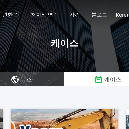
 관한 것
저희와 연락
사건
블로그
Kore
케이스
뉴스
케이스
례