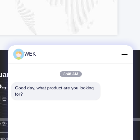
WEK
uanzhou Zhanhong Machinery
8:48 AM
., Ltd
Good day, what product are you looking 
for?
리는 작은 발굴기 액세서리 생산에 전문 제조업체입니
대한 빨리 연락할게요
등록하세요