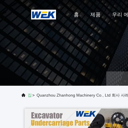
홈
제품
우리 에
집
>
Quanzhou Zhanhong Machinery Co., Ltd 회사 사