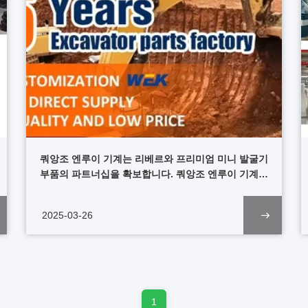
쿼앙조 엔루이 기계는 리베르와 프리미엄 미니 발굴기
부품의 파트너십을 확보합니다. 쿼앙조 엔루이 기계
회사 (이하 "엔루이") 는 중국 최고의 고 정밀 기계
제조업체입니다.
2025-03-26
1