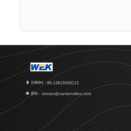
टेलीफोन：86-13615928112
ईमेल：stream@carrierrollers.com