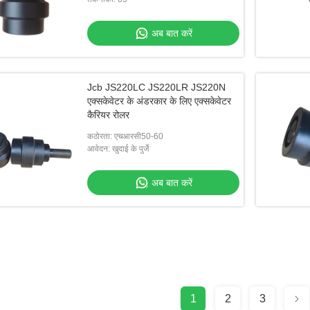
अब बात करें
Jcb JS220LC JS220LR JS220N
एक्सकेवेटर के अंडरकार के लिए एक्सकेवेटर
कैरियर रोलर
कठोरता: एचआरसी50-60
आवेदन: खुदाई के पुर्जे
अब बात करें
1
2
3