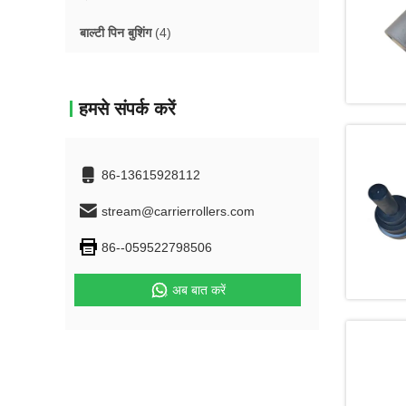
बाल्टी पिन बुशिंग
(4)
हमसे संपर्क करें
86-13615928112
stream@carrierrollers.com
86--059522798506
अब बात करें