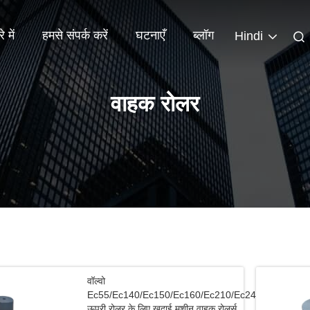
े में
हमसे संपर्क करें
घटनाएँ
ब्लॉग
Hindi
वाहक रोलर
वॉल्वो
Ec55/Ec140/Ec150/Ec160/Ec210/Ec240/Ec290/Ec
ऊपरी रोलर के लिए खुदाई मशीन वाहक रोलर्स