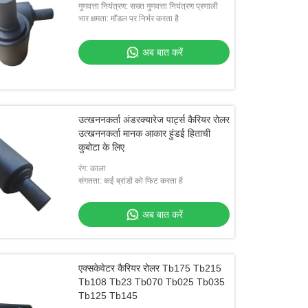
गुणवत्ता नियंत्रण: सख्त गुणवत्ता नियंत्रण प्रणाली
भार क्षमता: मॉडल पर निर्भर करता है
अब बात करें
उत्खननकर्ता अंडरक्यारेज पार्ट्स कैरियर रोलर
उत्खननकर्ता मानक आकार हुंडई हिताची
कुबोटा के लिए
रंग: काला
संगतता: कई ब्रांडों को फिट करता है
अब बात करें
एक्सकेवेटर कैरियर रोलर Tb175 Tb215
Tb108 Tb23 Tb070 Tb025 Tb035
Tb125 Tb145