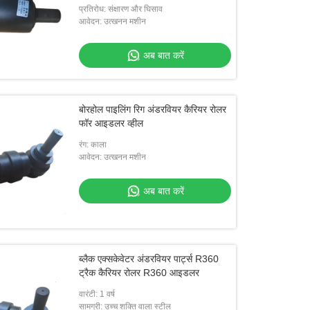
प्रतिरोध: संक्षारण और घिसाव
आवेदन: उत्खनन मशीन
अब बात करें
बोरहोल पाइलिंग रिग अंडरवियर कैरियर रोलर
फॉर आइडलर व्हील
रंग: काला
आवेदन: उत्खनन मशीन
अब बात करें
ब्लैक एक्सकेवेटर अंडरवियर पार्ट्स R360
ट्रैक कैरियर रोलर R360 आइडलर
वारंटी: 1 वर्ष
सामग्री: उच्च शक्ति वाला स्टील