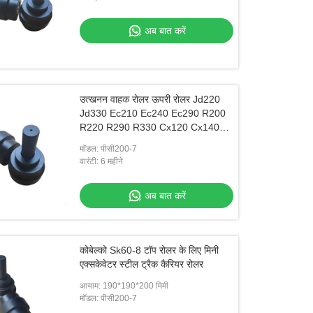
अब बात करें
उत्खनन वाहक रोलर ऊपरी रोलर Jd220
Jd330 Ec210 Ec240 Ec290 R200
R220 R290 R330 Cx120 Cx140
Cx210
मॉडल: पीसी200-7
वारंटी: 6 महीने
अब बात करें
कोबेल्को Sk60-8 टॉप रोलर के लिए मिनी
एक्सकेवेटर स्टील ट्रैक कैरियर रोलर
आयाम: 190*190*200 मिमी
मॉडल: पीसी200-7