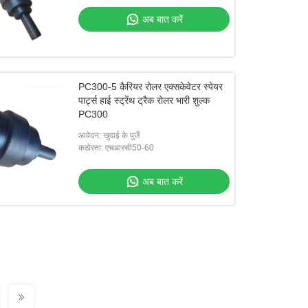
अब बात करें
PC300-5 कैरियर रोलर एक्सकेवेटर स्पेयर
पार्ट्स हाई स्ट्रेंथ ट्रैक रोलर भारी शुल्क
PC300
आवेदन: खुदाई के पुर्जे
कठोरता: एचआरसी50-60
अब बात करें