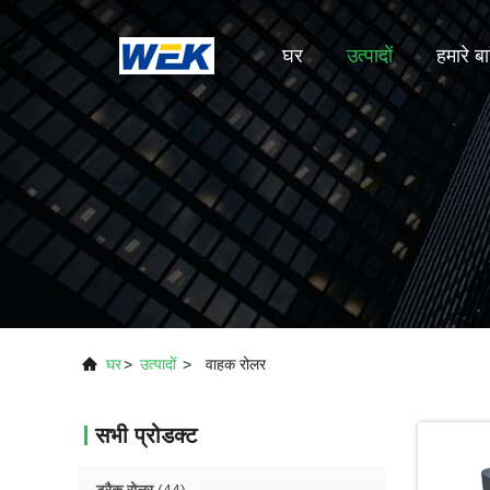
घर
उत्पादों
हमारे बार
घर
>
उत्पादों
>
वाहक रोलर
सभी प्रोडक्ट