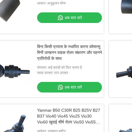
आकार: अनुकूलन योग्य
अब बात करें
बिना किसी प्रयास के स्थापित करना कोमात्सु
मिनी उत्खनन वाहक रोलर संक्षारण और पहनने
प्रतिरोधी के साथ
संगतता: कई ब्रांडों को फिट करता है
सतह उपचार: ताप उपचार
अब बात करें
Yanmar B50 C30R B25 B25V B27
B37 Vio40 Vio45 Vio25 Vio30
Vio60 खुदाई शीर्ष रोलर Vio50 Vio55
वाहक रोलर
आवेदन: उत्खनन मशीन