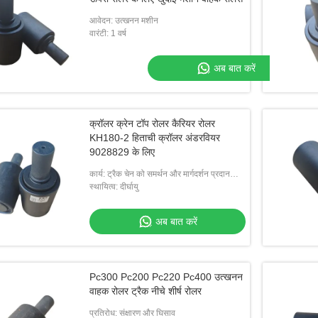
आवेदन: उत्खनन मशीन
वारंटी: 1 वर्ष
अब बात करें
क्रॉलर क्रेन टॉप रोलर कैरियर रोलर
KH180-2 हिताची क्रॉलर अंडरवियर
9028829 के लिए
कार्य: ट्रैक चेन को समर्थन और मार्गदर्शन प्रदान
करना
स्थायित्व: दीर्घायु
अब बात करें
Pc300 Pc200 Pc220 Pc400 उत्खनन
वाहक रोलर ट्रैक नीचे शीर्ष रोलर
प्रतिरोध: संक्षारण और घिसाव