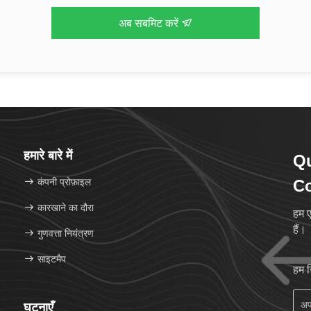
अब सबमिट करें
हमारे बारे में
Q
कंपनी प्रोफ़ाइल
Co
कारखाने का दौरा
हम ए
हैं।
गुणवत्ता नियंत्रण
साइटमैप
हम 
घटनाएँ