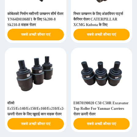
कोबेलको निर्माण मशीनरी उत्खनन शीर्ष रोलर
स्थिर उत्खनन के लिए अंडरवियर पार्ट्स
YN64D01068F1 के लिए Sk200-8
कैरियर रोलर CATERPILLAR
Sk210-8 वाहक रोलर
XCMG Kubota के लिए
सबसे अच्छी कीमत पाएं
सबसे अच्छी कीमत पाएं
वॉल्वो
E0870190020 C50 C50R Excavator
Ec55/Ec140/Ec150/Ec160/Ec210/Ec240/Ec290/Ec360/Ec460
Top Roller For Yanmar Carriers
ऊपरी रोलर के लिए खुदाई कार वाहक रोलर
रोलर ऊपरी रोलर
सबसे अच्छी कीमत पाएं
सबसे अच्छी कीमत पाएं