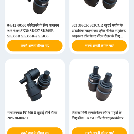
04312-00500 कोबेलको के लिए उत्खनन
303 303CR 303CCR खुदाई मशीन के
शीर्ष रोलर SK30 SK027 SK30SR
अंडरवियर पार्ट्स रबर ट्रैक चेसिस स्प्रोकट
SK35SR SK35SR-2 SK035
आइडलर टॉप रोलर बॉटम रोलर के लिए
कैटरपिलर
सबसे अच्छी कीमत पाएं
सबसे अच्छी कीमत पाएं
भारी इस्पात PC200-8 खुदाई शीर्ष रोलर
हिताची मिनी एक्सकेवेटर स्पेयर पार्ट्स के
20Y-30-00481
लिए ब्लैक EX35U टॉप रोलर एक्सकेवेटर
सबसे अच्छी कीमत पाएं
सबसे अच्छी कीमत पाएं