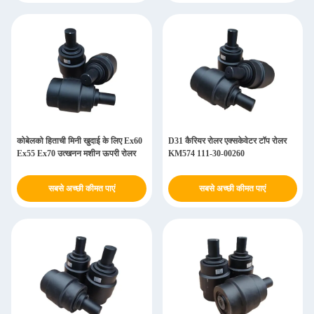
कोबेलको हिताची मिनी खुदाई के लिए Ex60
D31 कैरियर रोलर एक्सकेवेटर टॉप रोलर
Ex55 Ex70 उत्खनन मशीन ऊपरी रोलर
KM574 111-30-00260
सबसे अच्छी कीमत पाएं
सबसे अच्छी कीमत पाएं