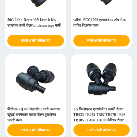
50G John Deere मिनी डिगर के लिए
फोर्जिंग SCC1000 एक्सकेवेटर टॉप रोलर
उत्खनन उपरी रोलर undecarriage भागों
त्वरित वितरण काला
सबसे अच्छी कीमत पाएं
सबसे अच्छी कीमत पाएं
पीसी60-7 ई308 जेएमसी85 भारी उपकरण
2.5 किलोग्राम एक्सकेवेटर ऊपरी रोलर
खुदाई करनेवाला वाहक रोलर बुलडोजर
TB035 TB045 TB07 TB070 TB08
ऊपरी रोलर
TB105 TB106 TB108 कैरियर रोलर के
लिए
सबसे अच्छी कीमत पाएं
सबसे अच्छी कीमत पाएं