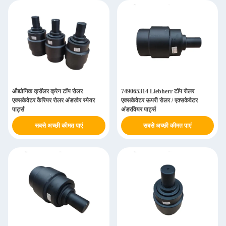
औद्योगिक क्रॉलर क्रेन टॉप रोलर
749065314 Liebherr टॉप रोलर
एक्सकेवेटर कैरियर रोलर अंडरवेर स्पेयर
एक्सकेवेटर ऊपरी रोलर / एक्सकेवेटर
पार्ट्स
अंडरवियर पार्ट्स
सबसे अच्छी कीमत पाएं
सबसे अच्छी कीमत पाएं