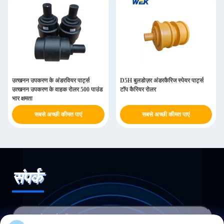
उत्खनन उपकरण के अंडरवियर पार्ट्स
D5H बुलडोज़र अंडरकैरिज स्पेयर पार्ट्स
उत्खनन उपकरण के वाहक रोलर 500 पाउंड
टॉप कैरियर रोलर
भार क्षमता
सबसे अच्छी कीमत पाएं
सबसे अच्छी कीमत पाएं
संपर्क