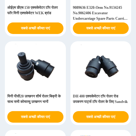
ओईएम डीएच 150 एक्सकेवेटर टॉप रोलर
9089636 E320-Oem No.9134245
फॉर मिनी एक्सकेवेटर WEK ब्रांड
No.9062406 Excavator
Undercarriage Spare Parts Carrier
Roller For Berco. 9089636 E320-
सबसे अच्छी कीमत पाएं
सबसे अच्छी कीमत पाएं
Oem No.9134245 No.9062406
Excavator Undercarriage Spare
Parts Carrier Roller For Berco.
9089636 E320-Oem No.9134245
No.9062406 एक्सकेवेटर अंडरवेर स्पेयर
पार्ट्स कैरियर रोलर के लिए स्पेयर पार्ट्स
मिनी पीसी20 उत्खनन शीर्ष रोलर बिक्री के
DH 400 एक्सकेवेटर टॉप रोलर रोड
साथ सभी कोमात्सु उत्खनन भागों
उपकरण पार्ट्स टॉप रोलर के लिए Sandvik
सबसे अच्छी कीमत पाएं
सबसे अच्छी कीमत पाएं