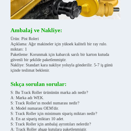
Ambalaj ve Nakliye:
Ürün: Pist Roleri
Açıklama: Ağır makineler için yüksek kaliteli bir ray rulo.
miktarı: 1
Paketleme: Korunmak için kabarcık sarılı bir karton kutuda
güvenli bir şekilde paketlenmiştir.
Nakliye: Standart kara nakliye yoluyla gönderilir. 5-7 iş günü
içinde teslimat beklenir.
Sıkça sorulan sorular:
S: Bu Track Roller ürününün marka adı nedir?
A: Marka adı WEK.
S: Track Roller'ın model numarası nedir?
A: Model numarası OEM'dir.
S: Track Roller için minimum sipariş miktarı nedir?
A: En az sipariş miktarı 10 adet.
S: Track Roller için ambalaj ayrıntıları nelerdir?
A: Track Roller ahşap kutulara paketlenmiştir.