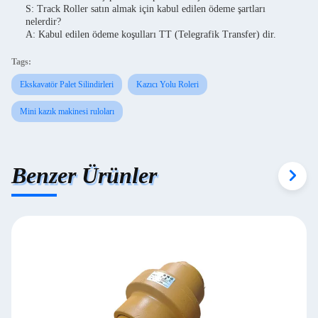
S: Track Roller satın almak için kabul edilen ödeme şartları
nelerdir?
A: Kabul edilen ödeme koşulları TT (Telegrafik Transfer) dir.
Tags:
Ekskavatör Palet Silindirleri
Kazıcı Yolu Roleri
Mini kazık makinesi ruloları
Benzer Ürünler