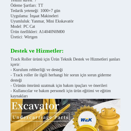
Teslim süresi: 7
Ödeme Şartları: TT
Tedarik yeteneği: 1000+7 gün
Uygulama: İnşaat Makineleri
Uyumluluk: Yanmar, Mini Ekskavatör
Model: PC Cat
Ürün özellikleri: A14040N0M00
Üretici: Wirtgen
Destek ve Hizmetler:
Track Roller ürünü için Ürün Teknik Destek ve Hizmetleri şunları
içerir:
- Kurulum rehberliği ve desteği
- Track roller ile ilgili herhangi bir sorun için sorun giderme
desteği
- Ürünün ömrünü uzatmak için bakım ipuçları ve önerileri
- Kullanıcılar ve bakım personeli için ürün eğitimi ve eğitim
kaynakları