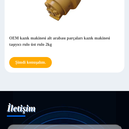
OEM kazık makinesi alt arabası parçaları kazık makinesi
taşıyıcı rulo üst rulo 2kg
Şimdi konuşalım.
İletişim