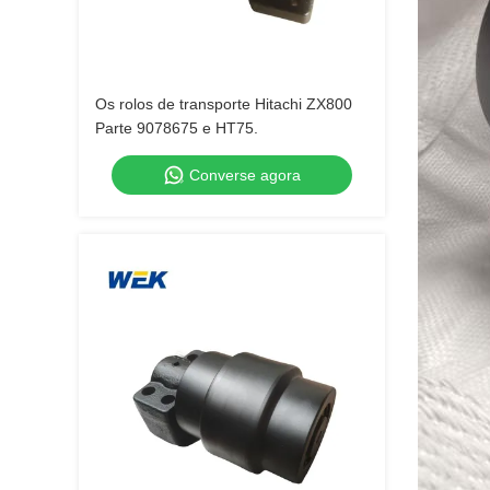
Os rolos de transporte Hitachi ZX800
Parte 9078675 e HT75.
Converse agora