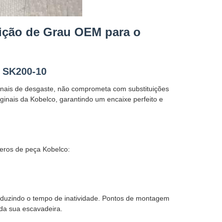
uição de Grau OEM para o
o SK200-10
nais de desgaste, não comprometa com substituições
ginais da Kobelco, garantindo um encaixe perfeito e
meros de peça Kobelco:
duzindo o tempo de inatividade. Pontos de montagem
da sua escavadeira.