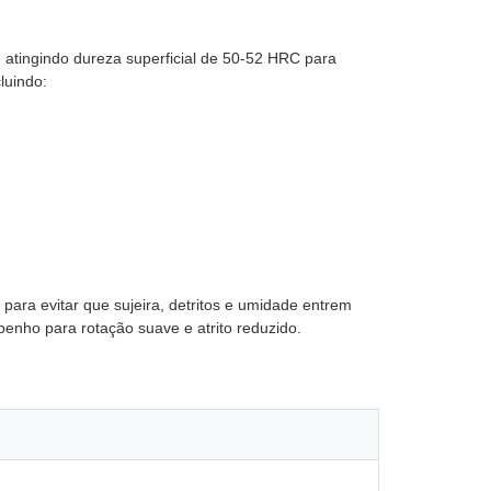
, atingindo dureza superficial de 50-52 HRC para
luindo:
para evitar que sujeira, detritos e umidade entrem
penho para rotação suave e atrito reduzido.