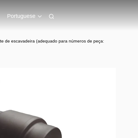
Portuguese
ante de escavadeira (adequado para números de peça: