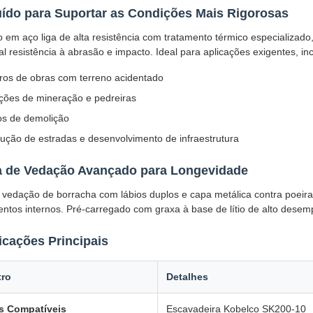
ído para Suportar as Condições Mais Rigorosas
 em aço liga de alta resistência com tratamento térmico especializado
l resistência à abrasão e impacto. Ideal para aplicações exigentes, inc
ros de obras com terreno acidentado
ões de mineração e pedreiras
os de demolição
ução de estradas e desenvolvimento de infraestrutura
a de Vedação Avançado para Longevidade
vedação de borracha com lábios duplos e capa metálica contra poeira 
ntos internos. Pré-carregado com graxa à base de lítio de alto desem
icações Principais
tro
Detalhes
s Compatíveis
Escavadeira Kobelco SK200-10