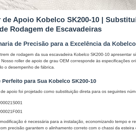
r de Apoio Kobelco SK200-10 | Substit
de Rodagem de Escavadeiras
aria de Precisão para a Excelência da Kobelc
trem de rodagem da sua escavadeira Kobelco SK200-10 apresentar si
 Nosso roller de apoio de grau OEM corresponde às especificações ori
do o desempenho de fábrica.
 Perfeito para Sua Kobelco SK200-10
r de apoio foi projetado como substituição direta para os seguintes nú
00021S001
00021F001
odificação é necessária para a instalação, economizando tempo e re
com precisão garantem o alinhamento correto com o chassi da esteira 