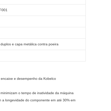
F001
duplos e capa metálica contra poeira
e encaixe e desempenho da Kobelco
 minimizam o tempo de inatividade da máquina
m a longevidade do componente em até 30% em