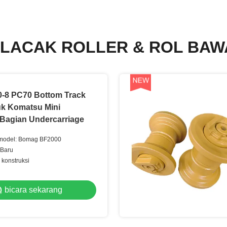
 LACAK ROLLER & ROL BAW
-8 PC70 Bottom Track
uk Komatsu Mini
 Bagian Undercarriage
 model: Bomag BF2000
 Baru
 konstruksi
bicara sekarang