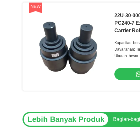
22U-30-00
PC240-7 Ex
Carrier Rol
Kapasitas: bes
Daya tahan: Ti
Ukuran: besar
Lebih Banyak Produk
U20 U20-3 C