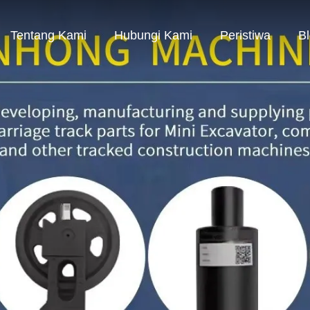
Tentang Kami
Hubungi Kami
Peristiwa
B