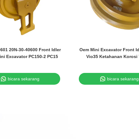
601 20N-30-40600 Front Idler
Oem Mini Excavator Front I
ini Excavator PC150-2 PC15
Vio35 Ketahanan Korosi 
bicara sekarang
bicara sekarang