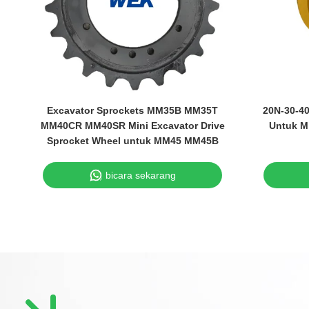
Excavator Sprockets MM35B MM35T
20N-30-40
MM40CR MM40SR Mini Excavator Drive
Untuk M
Sprocket Wheel untuk MM45 MM45B
bicara sekarang