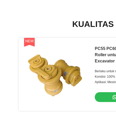
KUALITAS
PC55 PC60
Roller unt
Excavator
Berlaku untuk
Kondisi: 100%
Aplikasi: Mesin