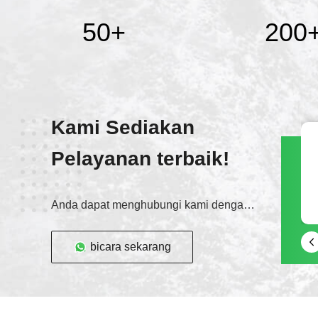
50
+
200
Kami Sediakan
Pelayanan terbaik!
Anda dapat menghubungi kami dengan berbagai cara
bicara sekarang