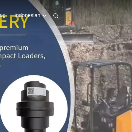
log
Indonesian