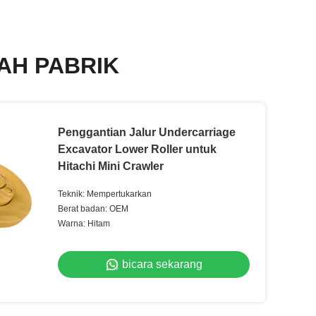
AH PABRIK
Penggantian Jalur Undercarriage
Excavator Lower Roller untuk
Hitachi Mini Crawler
Teknik: Mempertukarkan
Berat badan: OEM
Warna: Hitam
bicara sekarang