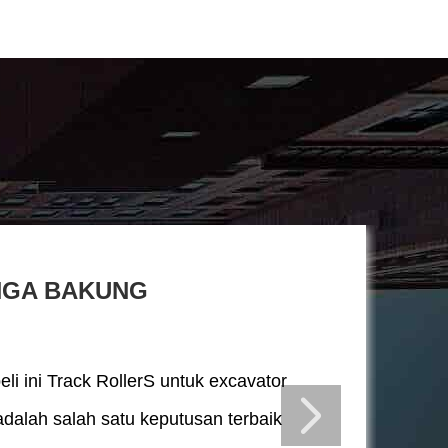
NGA BAKUNG
li ini Track RollerS untuk excavator
adalah salah satu keputusan terbaik