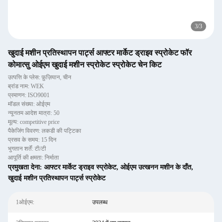
3
/
3
खुदाई मशीन प्रतिस्थापन पार्ट्स आफ्टर मार्केट ड्राइव स्प्रोकेट फॉर
कोमात्सु ओईएम खुदाई मशीन स्प्रोकेट स्प्रोकेट चेन किट
उत्पत्ति के प्लेस: फ़ुज़ियान, चीन
ब्रांड नाम: WEK
प्रमाणन: ISO9001
मॉडल संख्या: ओईएम
न्यूनतम आदेश मात्रा: 50
मूल्य: competitive price
पैकेजिंग विवरण: लकडी की पट्टिका
प्रसव के समय: 15 दिन
भुगतान शर्तें: टी/टी
आपूर्ति की क्षमता: निर्माता
प्रमुखता देना:
आफ्टर मार्केट ड्राइव स्प्रोकेट
,
ओईएम उत्खनन मशीन के दाँत
,
खुदाई मशीन प्रतिस्थापन पार्ट्स स्प्रोकेट
1ओईएम:
उपलब्ध