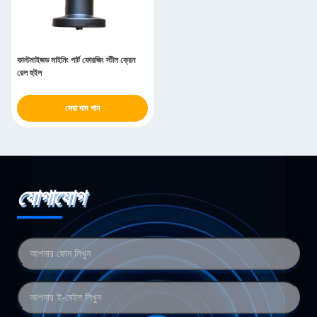
কাস্টমাইজড মাইনিং পার্ট ফোরজিং স্টীল ক্রেন
রেল হুইল
সেরা দাম পান
যোগাযোগ