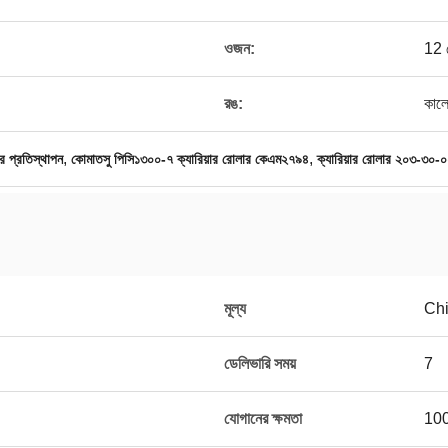
ওজন:
12 
রঙ:
কাল
,
,
র প্রতিস্থাপন
কোমাতসু পিসি১৩০০-৭ ক্যারিয়ার রোলার কেএম২৭৯৪
ক্যারিয়ার রোলার ২০৩-৩০-
মূল্য
Ch
ডেলিভারি সময়
7
যোগানের ক্ষমতা
10