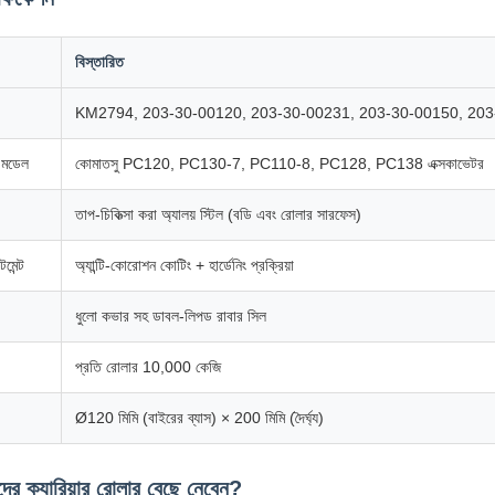
বিস্তারিত
KM2794, 203-30-00120, 203-30-00231, 203-30-00150, 203
্ণ মডেল
কোমাতসু PC120, PC130-7, PC110-8, PC128, PC138 এক্সকাভেটর
তাপ-চিকিত্সা করা অ্যালয় স্টিল (বডি এবং রোলার সারফেস)
মেন্ট
অ্যান্টি-কোরোশন কোটিং + হার্ডেনিং প্রক্রিয়া
ধুলো কভার সহ ডাবল-লিপড রাবার সিল
প্রতি রোলার 10,000 কেজি
Ø120 মিমি (বাইরের ব্যাস) × 200 মিমি (দৈর্ঘ্য)
র ক্যারিয়ার রোলার বেছে নেবেন?