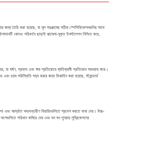
ন্য তৈরি করা হয়েছে, যা মূল সরঞ্জামের সঠিক স্পেসিফিকেশনগুলির সাথে
টি কোনও পরিবর্তন ছাড়াই ঝামেলা-মুক্ত ইনস্টলেশন নিশ্চিত করে,
়, যা ঘর্ষণ, প্রভাব এবং ক্ষয় প্রতিরোধে ব্যতিক্রমী প্রতিরোধ সরবরাহ করে।
 এবং চরম পরিস্থিতি সহ্য করার জন্য ডিজাইন করা হয়েছে, স্ট্যান্ডার্ড
লা এবং আর্দ্রতা অভ্যন্তরীণ বিয়ারিংগুলিতে প্রবেশ করতে বাধা দেয়। উচ্চ-
ূর্ণ অংশগুলিতে পরিধান কমিয়ে দেয় এবং ঘন ঘন পুনরায় লুব্রিকেশনের