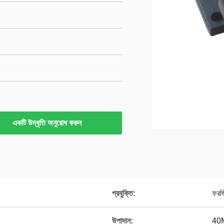
একটি উদ্ধৃতি অনুরোধ করুন
প্রযুক্তি:
ফরজ
উপাদান:
40