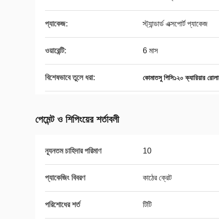
প্যাকেজ:
স্ট্যান্ডার্ড এক্সপোর্ট প্যাকেজ
ওয়ারেন্টি:
6 মাস
বিশেষভাবে তুলে ধরা:
কোমাতসু পিসি১২০ ক্যারিয়ার রোলা
পেমেন্ট ও শিপিংয়ের শর্তাবলী
ন্যূনতম চাহিদার পরিমাণ
10
প্যাকেজিং বিবরণ
কাঠের ক্রেট
পরিশোধের শর্ত
টিটি