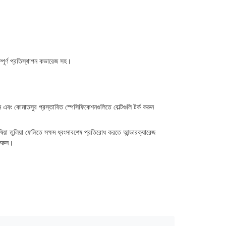
ম্পূর্ণ প্রতিস্থাপন কভারেজ সহ।
ুন এবং কোমাতসুর প্রস্তাবিত স্পেসিফিকেশনগুলিতে বোল্টগুলি টর্ক করুন
য়া তুলিয়া ফেলিতে সক্ষম ধ্বংসাবশেষ প্রতিরোধ করতে আন্ডারক্যারেজ
 করুন।