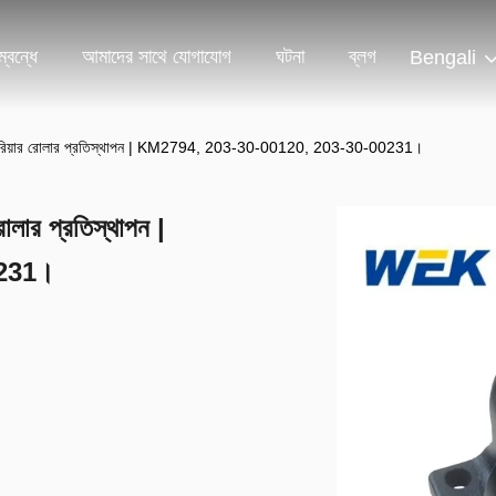
্বন্ধে
আমাদের সাথে যোগাযোগ
ঘটনা
ব্লগ
Bengali
য়ার রোলার প্রতিস্থাপন | KM2794, 203-30-00120, 203-30-00231।
র প্রতিস্থাপন |
0231।