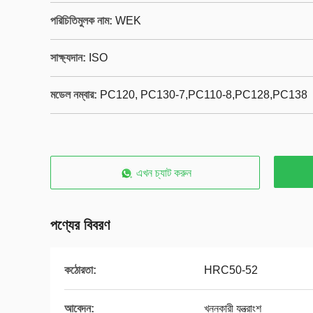
পরিচিতিমুলক নাম:
WEK
সাক্ষ্যদান:
ISO
মডেল নম্বার:
PC120, PC130-7,PC110-8,PC128,PC138
এখন চ্যাট করুন
পণ্যের বিবরণ
কঠোরতা:
HRC50-52
আবেদন:
খননকারী যন্ত্রাংশ