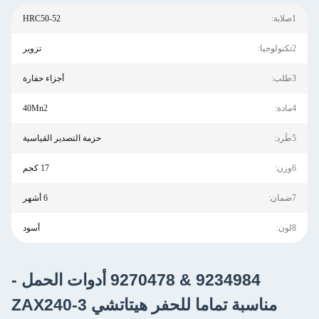
HRC50-52
تزوير
أجزاء حفارة
40Mn2
حزمة التصدير القياسية
17 كجم
6 أشهر
أسود
9234984 & 9270478 أدوات الحمل -
 تماما للحفر هيتاتشي ZAX240-3