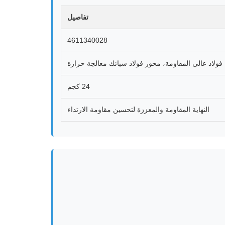
تفاصيل
4611340028
فولاذ عالي المقاومة، محور فولاذ سبائك معالجة حرارة
24 كجم
النهاية المقاومة والمعززة لتحسين مقاومة الارتداء