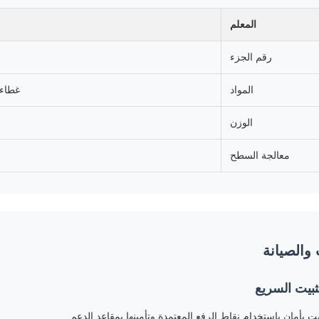
المعلم
رقم الجزء
المواد
غطاء 
الوزن
معالجة السطح
 والصيانة
تثبيت السريع
بت بأمان باستخدام نقاط الرفع المعتمدة وتأمينها بمقاعد الدعم