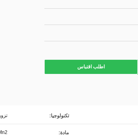
اطلب اقتباس
تزوي
تكنولوجيا:
Mn2
مادة: