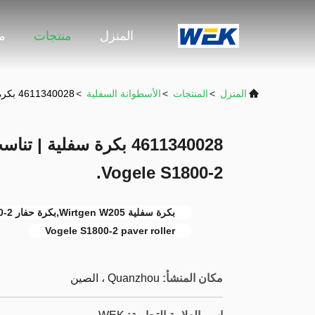
المنزل
منتجات
م
المنزل
>
المنتجات
>
الأسطوانة السفلية
>
4611340028 بكرة سفلية | تناسب حفارات Wirtgen W205 و Vogele S1800-2.
Vogele S1800-2.
بكرة سفلية Wirtgen W205,بكرة حفار Vogele S1800-2,عجلة أسفل صلبة
Vogele S1800-2 paver roller
مكان المنشأ:
Quanzhou ، الصين