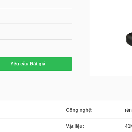
Yêu cầu Đặt giá
Công nghệ:
rèn
Vật liệu:
40