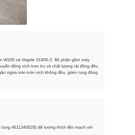
tgen W205 và Vogele S1800-2. Bộ phận gầm máy
uyển động xích trơn tru và chất lượng rải đồng đều.
ngăn ngừa mài mòn xích không đều, giảm rung động
 tùng 4611340028) để tương thích liền mạch với