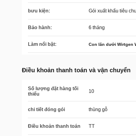
bưu kiện:
Gói xuất khẩu tiêu ch
Bảo hành:
6 tháng
Làm nổi bật:
Con lăn dưới Wirtgen
Điều khoản thanh toán và vận chuyển
Số lượng đặt hàng tối
10
thiểu
chi tiết đóng gói
thùng gỗ
Điều khoản thanh toán
TT