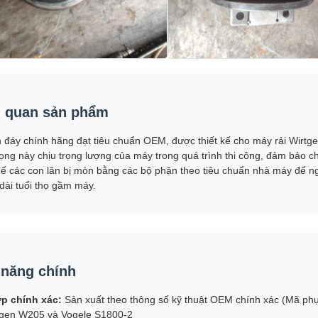
 quan sản phẩm
n đáy chính hãng đạt tiêu chuẩn OEM, được thiết kế cho máy rải Wir
ọng này chịu trọng lượng của máy trong quá trình thi công, đảm bảo ch
hế các con lăn bị mòn bằng các bộ phận theo tiêu chuẩn nhà máy để 
dài tuổi thọ gầm máy.
 năng chính
p chính xác:
Sản xuất theo thông số kỹ thuật OEM chính xác (Mã phụ
tgen W205 và Vogele S1800-2