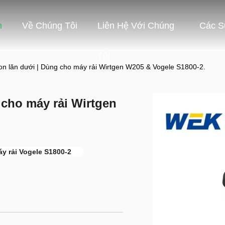
m
Về Chúng Tôi
Liên Hệ Với Chúng
Các S
Tôi
n lăn dưới | Dùng cho máy rải Wirtgen W205 & Vogele S1800-2.
 cho máy rải Wirtgen
y rải Vogele S1800-2