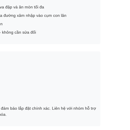
 va đập và ăn mòn tối đa
ựa đường xâm nhập vào cụm con lăn
ên
 - không cần sửa đổi
đảm bảo lắp đặt chính xác. Liên hệ với nhóm hỗ trợ
hóa.