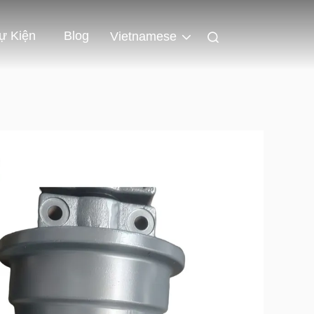
ự Kiện
Blog
Vietnamese