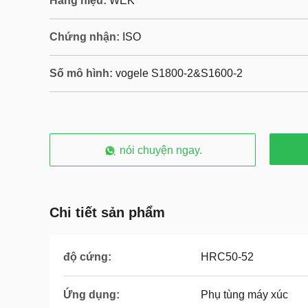
Hàng hiệu:
WEK
Chứng nhận:
ISO
Số mô hình:
vogele S1800-2&S1600-2
nói chuyện ngay.
Chi tiết sản phẩm
độ cứng:
HRC50-52
Ứng dụng:
Phụ tùng máy xúc