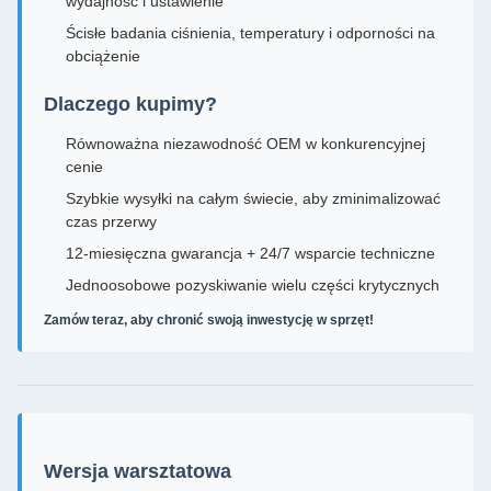
wydajność i ustawienie
Ścisłe badania ciśnienia, temperatury i odporności na
obciążenie
Dlaczego kupimy?
Równoważna niezawodność OEM w konkurencyjnej
cenie
Szybkie wysyłki na całym świecie, aby zminimalizować
czas przerwy
12-miesięczna gwarancja + 24/7 wsparcie techniczne
Jednoosobowe pozyskiwanie wielu części krytycznych
Zamów teraz, aby chronić swoją inwestycję w sprzęt!
Wersja warsztatowa