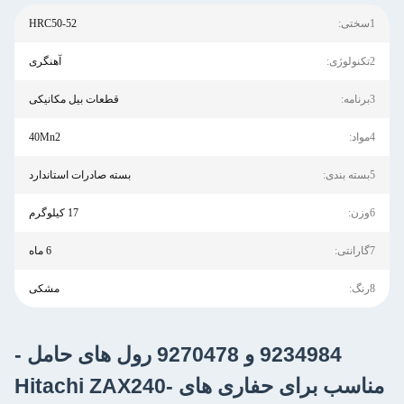
HRC50-52
آهنگری
قطعات بیل مکانیکی
40Mn2
بسته صادرات استاندارد
17 کیلوگرم
6 ماه
مشکی
9234984 و 9270478 رول های حامل -
مناسب برای حفاری های Hitachi ZAX240-