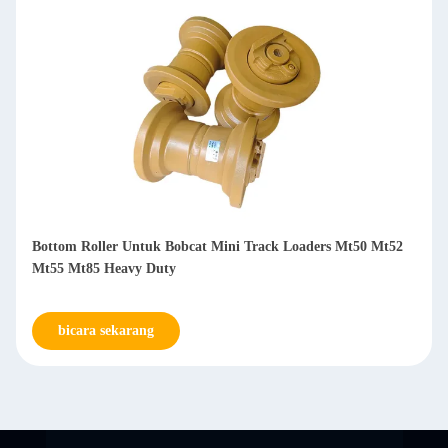
Bottom Roller Untuk Bobcat Mini Track Loaders Mt50 Mt52
Mt55 Mt85 Heavy Duty
bicara sekarang