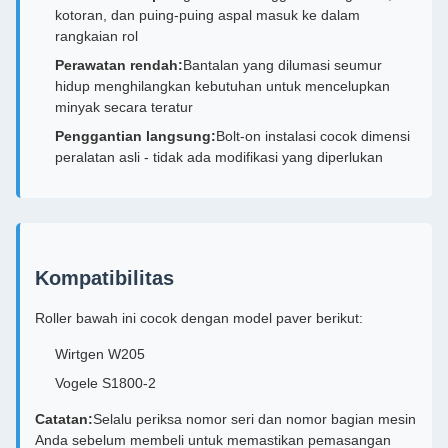
kotoran, dan puing-puing aspal masuk ke dalam
rangkaian rol
Perawatan rendah:
Bantalan yang dilumasi seumur
hidup menghilangkan kebutuhan untuk mencelupkan
minyak secara teratur
Penggantian langsung:
Bolt-on instalasi cocok dimensi
peralatan asli - tidak ada modifikasi yang diperlukan
Kompatibilitas
Roller bawah ini cocok dengan model paver berikut:
Wirtgen W205
Vogele S1800-2
Catatan:
Selalu periksa nomor seri dan nomor bagian mesin
Anda sebelum membeli untuk memastikan pemasangan