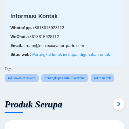
Informasi Kontak
WhatsApp:
+8613615928112
WeChat:
+8613615928112
Email:
stream@miniexcavator-parts.com
Situs web:
Perangkat lunak ini dapat digunakan untuk:
Tags:
rol bawah excavator
Perlengkapan Mini Excavator
rol mini trek
Produk Serupa