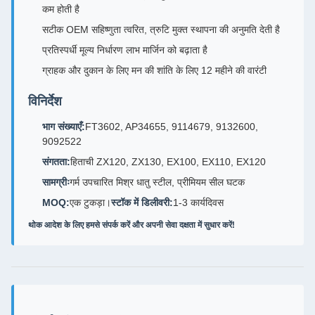
कम होती है
सटीक OEM सहिष्णुता त्वरित, त्रुटि मुक्त स्थापना की अनुमति देती है
प्रतिस्पर्धी मूल्य निर्धारण लाभ मार्जिन को बढ़ाता है
ग्राहक और दुकान के लिए मन की शांति के लिए 12 महीने की वारंटी
विनिर्देश
भाग संख्याएँ:
FT3602, AP34655, 9114679, 9132600,
9092522
संगतता:
हिताची ZX120, ZX130, EX100, EX110, EX120
सामग्रीः
गर्म उपचारित मिश्र धातु स्टील, प्रीमियम सील घटक
MOQ:
एक टुकड़ा।
स्टॉक में डिलीवरी:
1-3 कार्यदिवस
थोक आदेश के लिए हमसे संपर्क करें और अपनी सेवा दक्षता में सुधार करें!