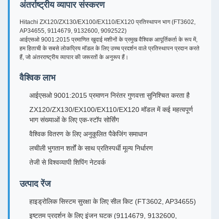
अंतर्राष्ट्रीय व्यापार संस्करण
Hitachi ZX120/ZX130/EX100/EX110/EX120 प्रतिस्थापन भाग (FT3602,
AP34655, 9114679, 9132600, 9092522)
आईएसओ 9001:2015 प्रमाणित खुदाई मशीनों के प्रमुख वैश्विक आपूर्तिकर्ता के रूप में,
हम हिताची के सबसे लोकप्रिय मॉडल के लिए उच्च प्रदर्शन वाले प्रतिस्थापन प्रदान करते
हैं, जो अंतरराष्ट्रीय व्यापार की जरूरतों के अनुरूप हैं।
वैश्विक लाभ
आईएसओ 9001:2015 प्रमाणन निरंतर गुणवत्ता सुनिश्चित करता है
ZX120/ZX130/EX100/EX110/EX120 मॉडल में कई महत्वपूर्ण
भाग संख्याओं के लिए एक-स्टॉप सोर्सिंग
वैश्विक वितरण के लिए अनुकूलित पैकेजिंग समाधान
लचीली भुगतान शर्तों के साथ प्रतिस्पर्धी मूल्य निर्धारण
तेजी से विश्वव्यापी शिपिंग नेटवर्क
उत्पाद रेंज
हाइड्रोलिक सिस्टम सुरक्षा के लिए सील किट (FT3602, AP34655)
इष्टतम प्रदर्शन के लिए इंजन घटक (9114679, 9132600,