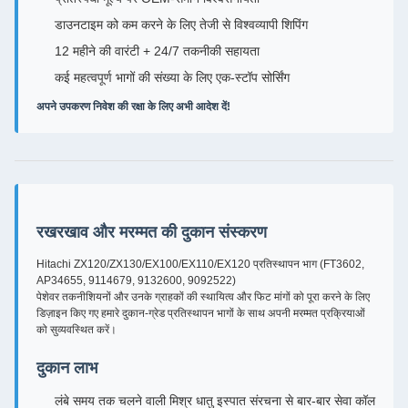
डाउनटाइम को कम करने के लिए तेजी से विश्वव्यापी शिपिंग
12 महीने की वारंटी + 24/7 तकनीकी सहायता
कई महत्वपूर्ण भागों की संख्या के लिए एक-स्टॉप सोर्सिंग
अपने उपकरण निवेश की रक्षा के लिए अभी आदेश दें!
रखरखाव और मरम्मत की दुकान संस्करण
Hitachi ZX120/ZX130/EX100/EX110/EX120 प्रतिस्थापन भाग (FT3602,
AP34655, 9114679, 9132600, 9092522)
पेशेवर तकनीशियनों और उनके ग्राहकों की स्थायित्व और फिट मांगों को पूरा करने के लिए
डिज़ाइन किए गए हमारे दुकान-ग्रेड प्रतिस्थापन भागों के साथ अपनी मरम्मत प्रक्रियाओं
को सुव्यवस्थित करें।
दुकान लाभ
लंबे समय तक चलने वाली मिश्र धातु इस्पात संरचना से बार-बार सेवा कॉल