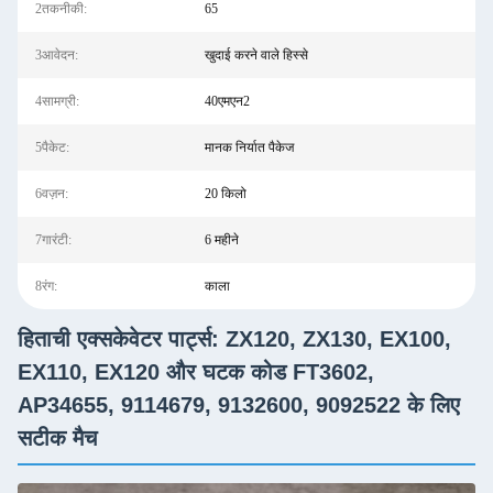
2तकनीकी:
65
3आवेदन:
खुदाई करने वाले हिस्से
4सामग्री:
40एमएन2
5पैकेट:
मानक निर्यात पैकेज
6वज़न:
20 किलो
7गारंटी:
6 महीने
8रंग:
काला
हिताची एक्सकेवेटर पार्ट्स: ZX120, ZX130, EX100,
EX110, EX120 और घटक कोड FT3602,
AP34655, 9114679, 9132600, 9092522 के लिए
सटीक मैच