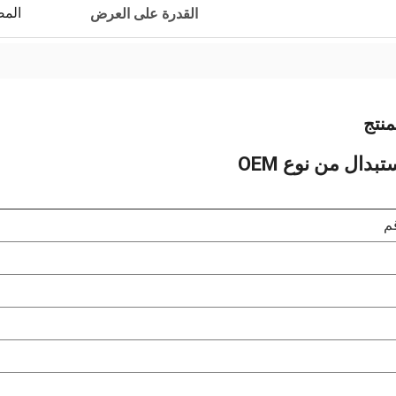
المص
القدرة على العرض
نتج
تبدال من نوع OEM
م