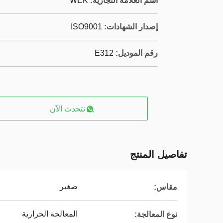
اسم العلامة التجارية:
WEK
إصدار الشهادات:
ISO9001
رقم الموديل:
E312
نتحدث الآن
تفاصيل المنتج
صغير
مقاس:
المعالجة الحرارية
نوع المعالجة: