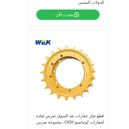
الدولاب المسنن
نتحدث الآن
قطع غيار حفارات بعد السوق ضرس قيادة
لحفارات كوماتسو OEM، مجموعة ضرس
وسلسلة