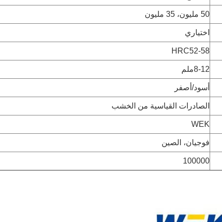
50 مليون، 35 مليون
اختياري
HRC52-58
8-12ملم
أسود/أصفر
الصادرات القياسية من الخشب
WEK
فوجيان، الصين
100000