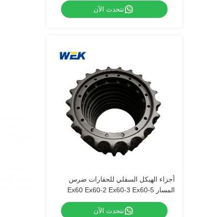
نتحدث الآن
أجزاء الهيكل السفلي للحفارات ضرس
المسار Ex60 Ex60-2 Ex60-3 Ex60-5
Ex60LC-3 Ex60LC-5 1024217 1012495
نتحدث الآن
1010447 ضرس القيادة