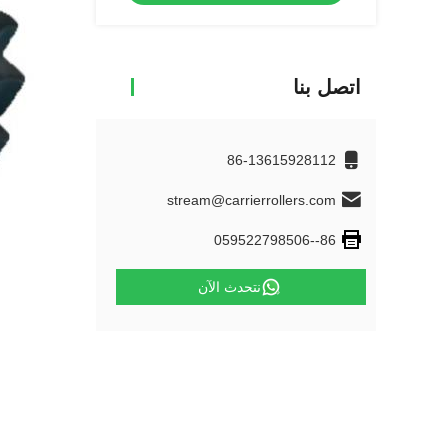
اتصل بنا
86-13615928112
stream@carrierrollers.com
86--059522798506
نتحدث الآن