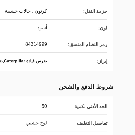
كرتون ، حالات خشبية
حزمة النقل:
أسود
لون:
84314999
رمز النظام المنسق:
إبراز:
ضرس قيادة Caterpillar,ضرس حفارة Caterpillar
شروط الدفع والشحن
50
الحد الأدنى لكمية
لوح خشبي
تفاصيل التغليف