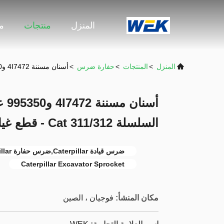
المنزل
منتجات
م
المنزل
>
المنتجات
>
حفارة ضرس
>
أسنان مسننة 4I7472 و995350 عالية المتانة للحفارات من السلسلة Cat 311/312 - قطع غيار من فئة OEM
أسن
السلسلة Cat 311/312 - قطع غيار من فئة OEM
ضرس قيادة Caterpillar,ضرس حفارة Caterpillar
Caterpillar Excavator Sprocket
مكان المنشأ:
فوجيان ، الصين